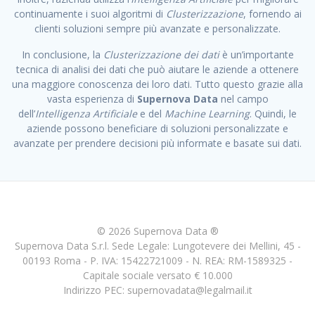
continuamente i suoi algoritmi di
Clusterizzazione
, fornendo ai
clienti soluzioni sempre più avanzate e personalizzate.
In conclusione, la
Clusterizzazione dei dati
è un’importante
tecnica di analisi dei dati che può aiutare le aziende a ottenere
una maggiore conoscenza dei loro dati. Tutto questo grazie alla
vasta esperienza di
Supernova Data
nel campo
dell’
Intelligenza Artificiale
e del
Machine Learning
. Quindi, le
aziende possono beneficiare di soluzioni personalizzate e
avanzate per prendere decisioni più informate e basate sui dati.
© 2026 Supernova Data ®
Supernova Data S.r.l. Sede Legale: Lungotevere dei Mellini, 45 -
00193 Roma - P. IVA: 15422721009 - N. REA: RM-1589325 -
Capitale sociale versato € 10.000
Indirizzo PEC: supernovadata@legalmail.it