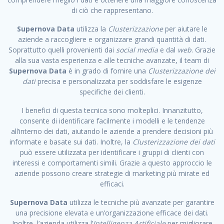
di ciò che rappresentano.
Supernova Data
utilizza la
Clusterizzazione
per aiutare le
aziende a raccogliere e organizzare grandi quantità di dati.
Soprattutto quelli provenienti dai
social media
e dal
web
. Grazie
alla sua vasta esperienza e alle tecniche avanzate, il team di
Supernova Data
è in grado di fornire una
Clusterizzazione dei
dati
precisa e personalizzata per soddisfare le esigenze
specifiche dei clienti.
I benefici di questa tecnica sono molteplici. Innanzitutto,
consente di identificare facilmente i modelli e le tendenze
all’interno dei dati, aiutando le aziende a prendere decisioni più
informate e basate sui dati. Inoltre, la
Clusterizzazione dei dati
può essere utilizzata per identificare i gruppi di clienti con
interessi e comportamenti simili. Grazie a questo approccio le
aziende possono creare strategie di marketing più mirate ed
efficaci.
Supernova Data
utilizza le tecniche più avanzate per garantire
una precisione elevata e un’organizzazione efficace dei dati.
Inoltre, l’azienda utilizza l’
Intelligenza Artificiale
per migliorare