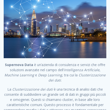
Supernova Data
è un’azienda di consulenza e servizi che offre
soluzioni avanzate nel campo dell’
Intelligenza Artificiale
,
Machine Learning
e
Deep Learning
, tra cui la
Clusterizzazione
dei dati
.
La
Clusterizzazione dei dati
è una tecnica di analisi dati che
consente di suddividere un grande set di dati in gruppi più piccoli
e omogenei. Questi si chiamano cluster, in base alle loro
caratteristiche comuni. Questo processo è fondamentale per
comprendere meglio i dati e ottenere una maggiore conoscenza