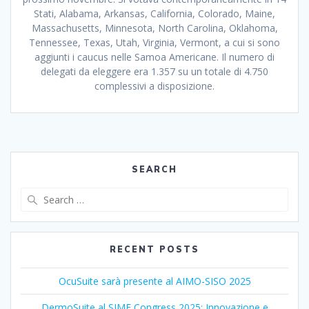
Stati, Alabama, Arkansas, California, Colorado, Maine,
Massachusetts, Minnesota, North Carolina, Oklahoma,
Tennessee, Texas, Utah, Virginia, Vermont, a cui si sono
aggiunti i caucus nelle Samoa Americane. Il numero di
delegati da eleggere era 1.357 su un totale di 4.750
complessivi a disposizione.
SEARCH
Search
for:
RECENT POSTS
OcuSuite sarà presente al AIMO-SISO 2025
DermoSuite al SIME Congress 2025: Innovazione e