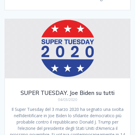
SUPER TUESDAY. Joe Biden su tutti
04/03/2020
Il Super Tuesday del 3 marzo 2020 ha segnato una svolta
nell’identificare in Joe Biden lo sfidante democratico più
probabile contro il repubblicano Donald J. Trump per
l’elezione del presidente degli Stati Uniti d’America il
prossimo novembre. Si votava contemporaneamente in 14