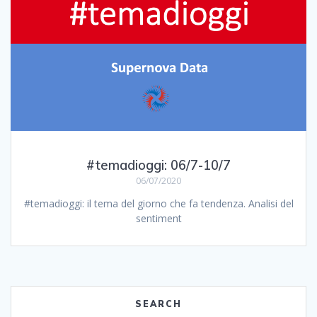
#temadioggi: 06/7-10/7
06/07/2020
#temadioggi: il tema del giorno che fa tendenza. Analisi del
sentiment
SEARCH