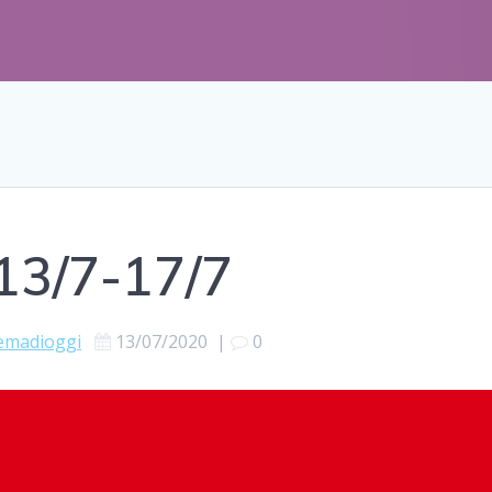
13/7-17/7
emadioggi
13/07/2020
|
0