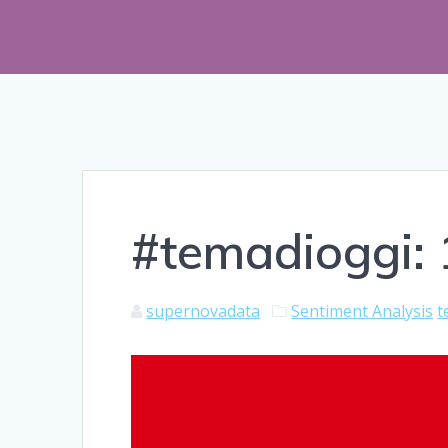
#temadioggi: 
supernovadata
Sentiment Analysis
t