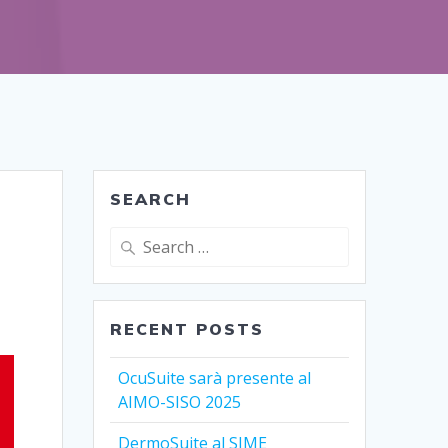
SEARCH
Search
for:
RECENT POSTS
OcuSuite sarà presente al
AIMO-SISO 2025
DermoSuite al SIME