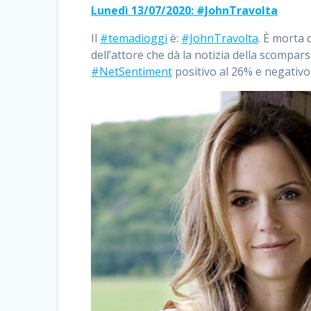
Lunedì 13/07/2020: #JohnTravolta
Il
#temadioggi
è:
#JohnTravolta
. È morta 
dell’attore che dà la notizia della scompar
#NetSentiment
positivo al 26% e negativo 