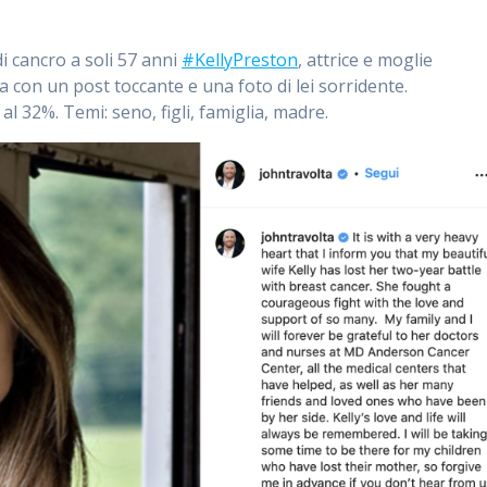
di cancro a soli 57 anni
#KellyPreston
, attrice e moglie
sa con un post toccante e una foto di lei sorridente.
al 32%. Temi: seno, figli, famiglia, madre.