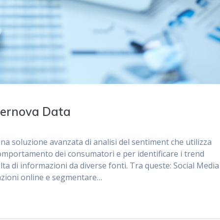
pernova Data
a soluzione avanzata di analisi del sentiment che utilizza
 comportamento dei consumatori e per identificare i trend
olta di informazioni da diverse fonti. Tra queste: Social Media
rsazioni online e segmentare…