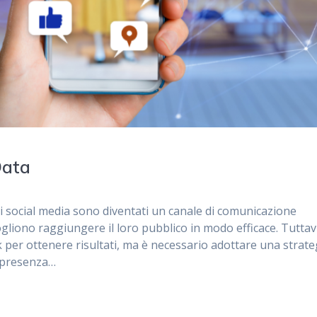
Data
i social media sono diventati un canale di comunicazione
liono raggiungere il loro pubblico in modo efficace. Tuttav
 per ottenere risultati, ma è necessario adottare una strate
 presenza…