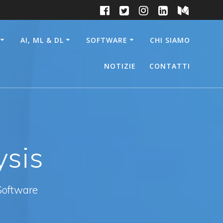
AI, ML & DL
SOFTWARE
CHI SIAMO
NOTIZIE
CONTATTI
ysis
Software