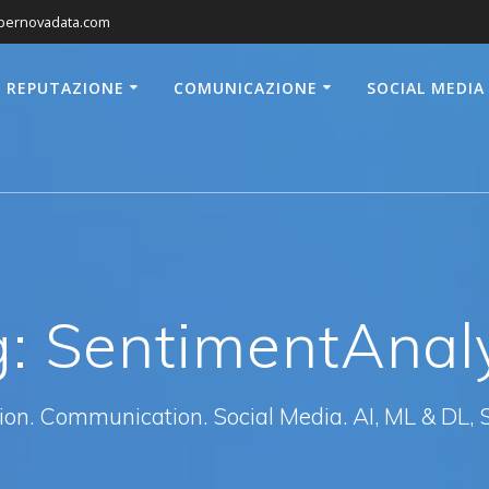
pernovadata.com
REPUTAZIONE
COMUNICAZIONE
SOCIAL MEDIA
g:
SentimentAnal
ion. Communication. Social Media. AI, ML & DL, 