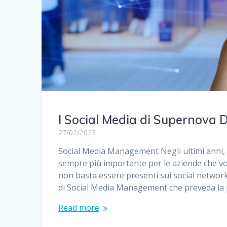
I Social Media di Supernova 
27/02/2023
Social Media Management Negli ultimi anni, 
sempre più importante per le aziende che vog
non basta essere presenti sui social network
di Social Media Management che preveda la
Read more