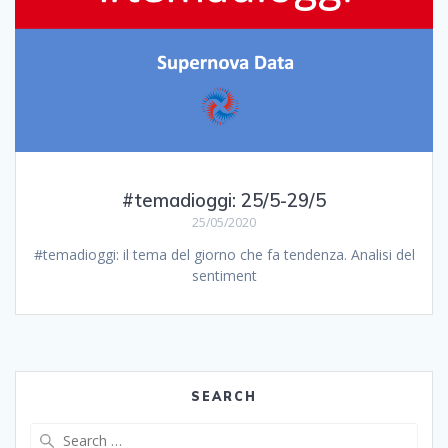
#temadioggi: 25/5-29/5
25/05/2020
#temadioggi: il tema del giorno che fa tendenza. Analisi del
sentiment
SEARCH
Search